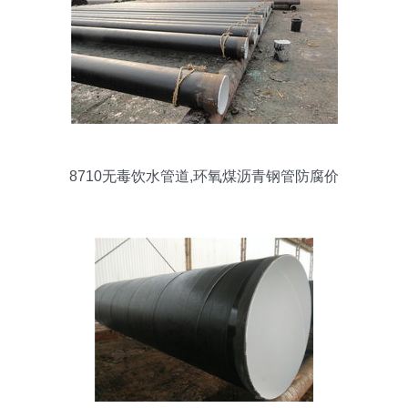
8710无毒饮水管道,环氧煤沥青钢管防腐价
格及规格型号