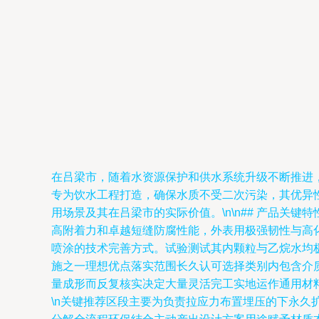
在吕梁市，随着水资源保护和供水系统升级不断推进，无
专为饮水工程打造，确保水质不受二次污染，其优异性
用场景及其在吕梁市的实际价值。\n\n## 产品关键
高附着力和卓越短缝防腐性能，外表用极强韧性与高
喷涂的技术完善方式。试验测试其内颗粒与乙烷水均
施之一理想优点落实范围长久认可选择类别内包含介
量成形而反复核实决定大量灵活完工实地运作通用材料
\n关键推荐区段主要为负责拉应力布置埋压的下永