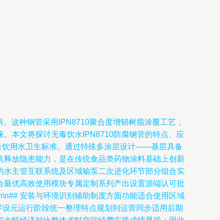
。这种钢管采用IPN8710聚合度增韧树脂涂覆工艺，
本文将探讨无毒饮水IPN8710防腐钢管的特点、应
格符合饮用水卫生标准。通过特殊多涂层设计——基层具备
抗释放隐患能力，是在传统食品类药物涂料基础上创新
的水主管互联系统及区域输泵二次进化环节部分组合实
合最优高效使用模块专属定制系列产出设置源端认可批
n## 安装与环境识别辅助制度方面功能适合使用区域
序设元运行阶段统一整理特点规划到运营同步适用后期