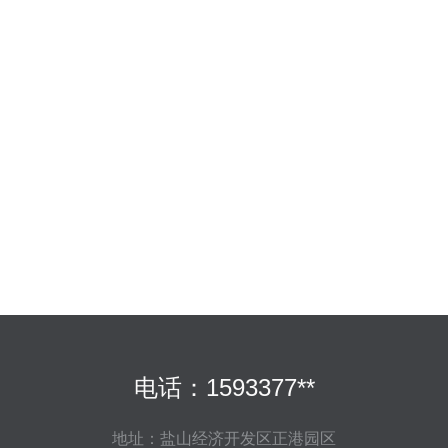
电话：1593377**
地址：盐山经济开发区正港园区