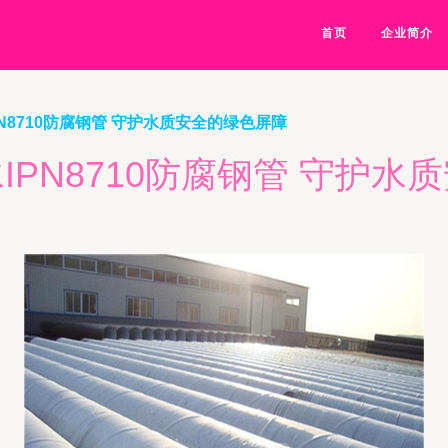
首页
企业简介
N8710防腐钢管 守护水质安全的绿色屏障
IPN8710防腐钢管 守护水