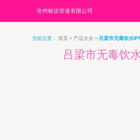
沧州铭信管道有限公司
当前位置：
首页
>
产品大全
>
吕梁市无毒饮水IP
吕梁市无毒饮水