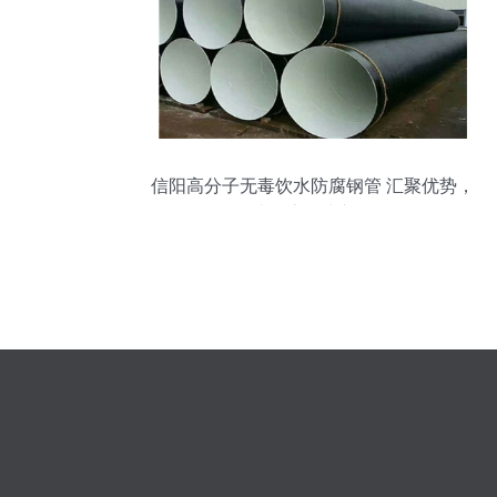
信阳高分子无毒饮水防腐钢管 汇聚优势，
打造健康饮水新标杆