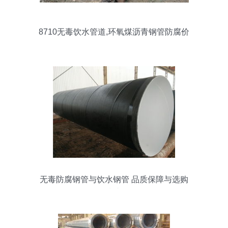
8710无毒饮水管道,环氧煤沥青钢管防腐价
格及规格型号
无毒防腐钢管与饮水钢管 品质保障与选购
指南