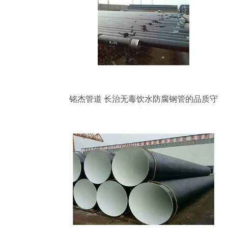
铭杰管道 长治无毒饮水防腐钢管的品质守
护者