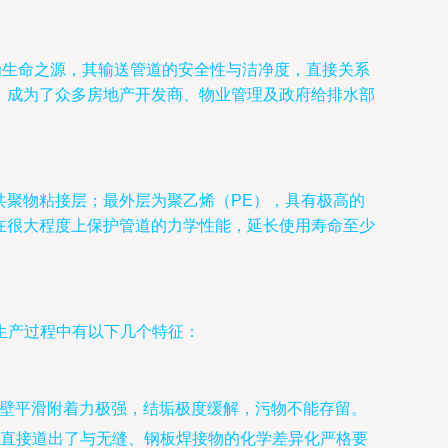
为生命之源，其输送管道的安全性与洁净度，直接关系
，成为了众多房地产开发商、物业管理及政府给排水部
共聚物粘接层；最外层为聚乙烯（PE），具有极高的
在很大程度上保护管道的力学性能，延长使用寿命至少
生产过程中有以下几个特征：
内壁平滑附着力极强，结垢极度缓解，污物不能存留。
直接道出了与无缝、钢板焊接物的化学差异化严格要