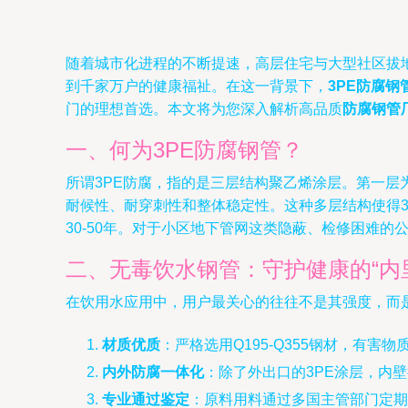
随着城市化进程的不断提速，高层住宅与大型社区拔
到千家万户的健康福祉。在这一背景下，
3PE防腐钢
门的理想首选。本文将为您深入解析高品质
防腐钢管
一、何为3PE防腐钢管？
所谓3PE防腐，指的是三层结构聚乙烯涂层。第一层
耐候性、耐穿刺性和整体稳定性。这种多层结构使得
30-50年。对于小区地下管网这类隐蔽、检修困难
二、无毒饮水钢管：守护健康的“内
在饮用水应用中，用户最关心的往往不是其强度，而
材质优质
：严格选用Q195-Q355钢材，有害
内外防腐一体化
：除了外出口的3PE涂层，内
专业通过鉴定
：原料用料通过多国主管部门定期