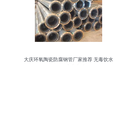
大庆环氧陶瓷防腐钢管厂家推荐 无毒饮水
钢管的安心之选