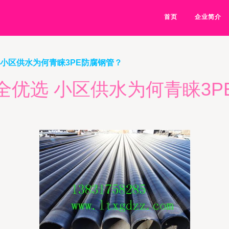
首页
企业简介
 小区供水为何青睐3PE防腐钢管？
全优选 小区供水为何青睐3P