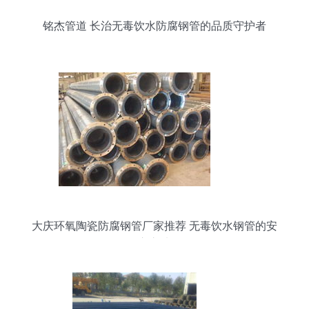
铭杰管道 长治无毒饮水防腐钢管的品质守护者
大庆环氧陶瓷防腐钢管厂家推荐 无毒饮水钢管的安
心之选