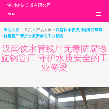
沧州铭信管道有限公司
MENU
当前位置：
首页
>
产品大全
>
汉南饮水管线用无毒防腐螺
旋钢管厂 守护水质安全的工业脊梁
汉南饮水管线用无毒防腐螺
旋钢管厂 守护水质安全的工
业脊梁