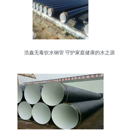
浩鑫无毒饮水钢管 守护家庭健康的水之源