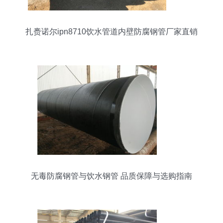
扎赉诺尔ipn8710饮水管道内壁防腐钢管厂家直销
价格
无毒防腐钢管与饮水钢管 品质保障与选购指南